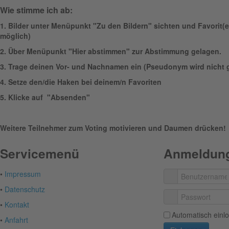
Wie stimme ich ab:
1.
Bilder unter Menüpunkt "Zu den Bildern" sichten und Favorit
möglich)
2. Über Menüpunkt "Hier abstimmen" zur Abstimmung gelagen.
3. Trage deinen Vor- und Nachnamen ein (Pseudonym wird nicht g
4. Setze den/die Haken bei deinem/n Favoriten
5. Klicke auf "Absenden"
Weitere Teilnehmer zum Voting motivieren und Daumen drücken!
Servicemenü
Anmeldun
•
Impressum
•
Datenschutz
•
Kontakt
Automatisch einl
•
Anfahrt