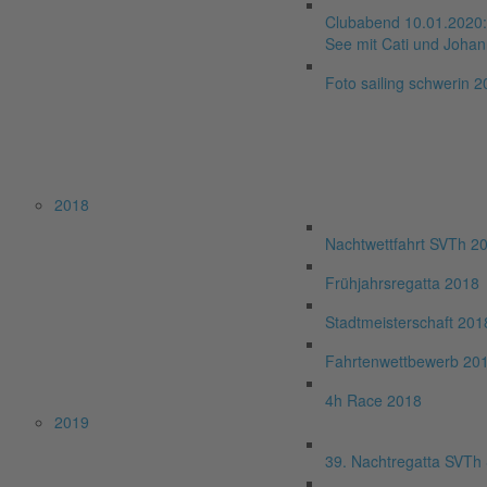
Clubabend 10.01.2020: 
See mit Cati und Joha
Foto sailing schwerin 
2018
Nachtwettfahrt SVTh 2
Frühjahrsregatta 2018
Stadtmeisterschaft 201
Fahrtenwettbewerb 20
4h Race 2018
2019
39. Nachtregatta SVTh