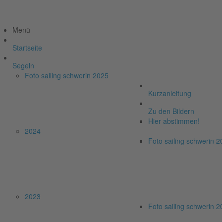
Menü
Startseite
Segeln
Foto sailing schwerin 2025
Kurzanleitung
Zu den Bildern
Hier abstimmen!
2024
Foto sailing schwerin 
2023
Foto sailing schwerin 